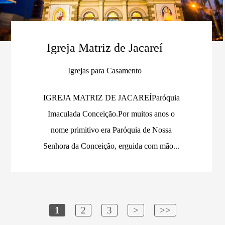
Igreja Matriz de Jacareí
Igrejas para Casamento
IGREJA MATRIZ DE JACAREÍParóquia
Imaculada Conceição.Por muitos anos o
nome primitivo era Paróquia de Nossa
Senhora da Conceição, erguida com mão...
1
2
3
>
>>