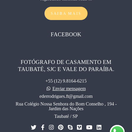
SAIBA MAIS
FACEBOOK
FOTÓGRAFO DE CASAMENTO EM
TAUBATÉ, SJC E VALE DO PARAÍBA.
+55 (12) 9.8164-6215
Enviar mensagem
ederrodrigues.ft@gmail.com
Rua Colégio Nossa Senhora do Bom Conselho , 194 -
Jardim das Nações
Taubaté / SP