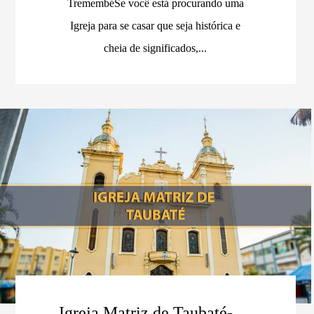
TremembéSe você está procurando uma
Igreja para se casar que seja histórica e
cheia de significados,...
Igreja Matriz de Taubaté-