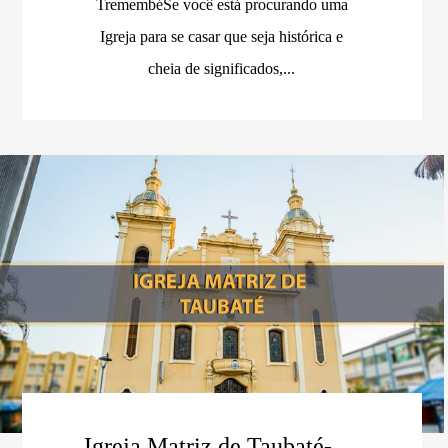
TremembéSe você está procurando uma
Igreja para se casar que seja histórica e
cheia de significados,...
Igreja Matriz de Taubaté-