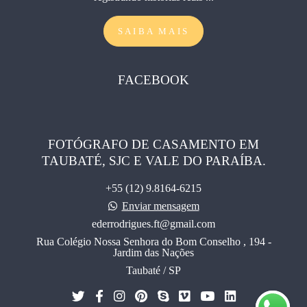
SAIBA MAIS
FACEBOOK
FOTÓGRAFO DE CASAMENTO EM
TAUBATÉ, SJC E VALE DO PARAÍBA.
+55 (12) 9.8164-6215
Enviar mensagem
ederrodrigues.ft@gmail.com
Rua Colégio Nossa Senhora do Bom Conselho , 194 -
Jardim das Nações
Taubaté / SP