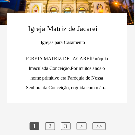
Igreja Matriz de Jacareí
Igrejas para Casamento
IGREJA MATRIZ DE JACAREÍParóquia
Imaculada Conceição.Por muitos anos o
nome primitivo era Paróquia de Nossa
Senhora da Conceição, erguida com mão...
1
2
3
>
>>