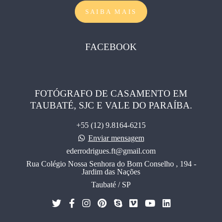
SAIBA MAIS
FACEBOOK
FOTÓGRAFO DE CASAMENTO EM
TAUBATÉ, SJC E VALE DO PARAÍBA.
+55 (12) 9.8164-6215
Enviar mensagem
ederrodrigues.ft@gmail.com
Rua Colégio Nossa Senhora do Bom Conselho , 194 -
Jardim das Nações
Taubaté / SP