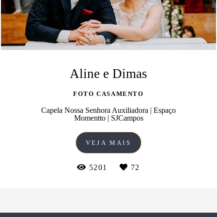
Aline e Dimas
FOTO CASAMENTO
Capela Nossa Senhora Auxiliadora | Espaço
Momentto | SJCampos
VEJA MAIS
5201
72