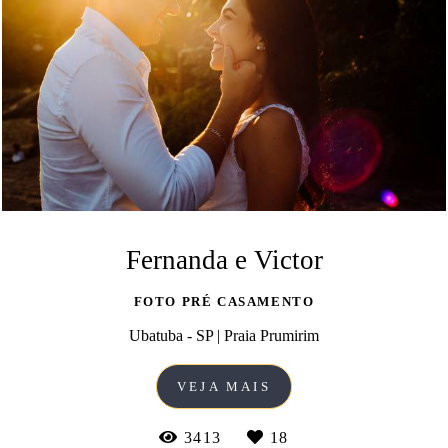
Fernanda e Victor
FOTO PRÉ CASAMENTO
Ubatuba - SP | Praia Prumirim
VEJA MAIS
3413
18