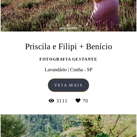
Priscila e Filipi + Benício
FOTOGRAFIA GESTANTE
Lavandário | Cunha - SP
VEJA MAIS
3111
70