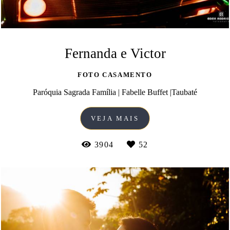
Fernanda e Victor
FOTO CASAMENTO
Paróquia Sagrada Família | Fabelle Buffet |Taubaté
VEJA MAIS
3904
52