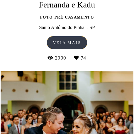
Fernanda e Kadu
FOTO PRÉ CASAMENTO
Santo António do Pinhal - SP
VEJA MAIS
2990
74