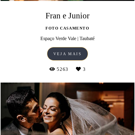
Fran e Junior
FOTO CASAMENTO
Espaço Verde Vale | Taubaté
VEJA MAIS
5263
3