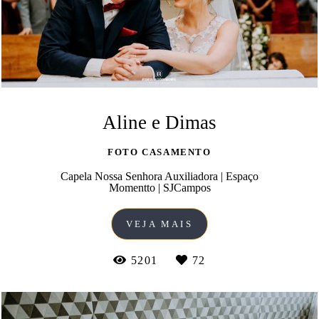
Aline e Dimas
FOTO CASAMENTO
Capela Nossa Senhora Auxiliadora | Espaço
Momentto | SJCampos
VEJA MAIS
5201
72