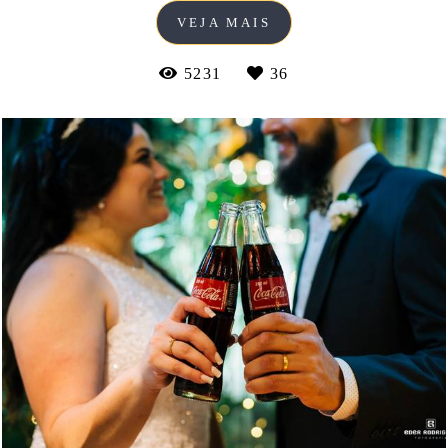
VEJA MAIS
5231
36